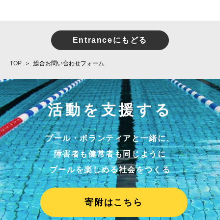
Entranceにもどる
TOP
総合お問い合わせフォーム
活動を支援する
プール・ボランティアと一緒に、
障害者も健常者も同じように
プールを楽しめる社会をつくる
寄附はこちら