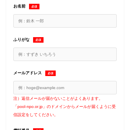
お名前
必須
ふりがな
必須
メールアドレス
必須
注）返信メールが届かないことがよくあります。
「pool-npo.or.jp」のドメインからメールが届くように受
信設定をしてください。